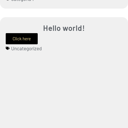
Hello world!
Click here
Uncategorized