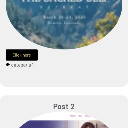
Click here
categoria 1
Post 2