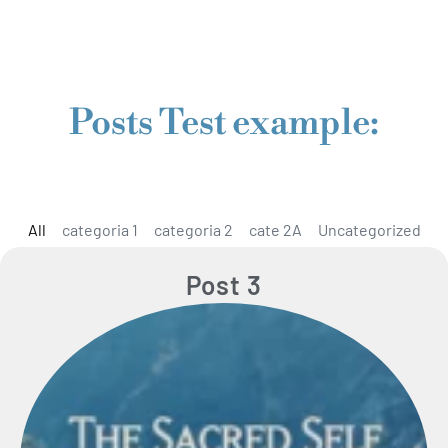
Posts Test example:
All
All
categoria 1
categoria 2
cate 2A
Uncategorized
Post 3